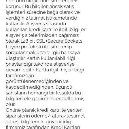
her türlü bilgileriniz şifrelenerek
korunur. Bu bilgiler, ancak satış
işlemleri sürecine bağlı olarak ve
verdiğiniz talimat istikametinde
kullanılır. Alışveriş sırasında
kullanılan kredi kartı ile ilgili bilgiler
alışveriş sitelerimizden bağımsız
olarak 128 bit SSL (Secure Sockets
Layer) protokolü ile şifrelenip
sorgulanmak üzere ilgili bankaya
ulaştırılır. Kartın kullanılabilirliği
onaylandığı takdirde alışverişe
devam edilir. Kartla ilgili hiçbir bilgi
tarafımızdan
görüntülenemediğinden ve
kaydedilmediğinden, üçüncü
şahısların herhangi bir koşulda bu
bilgileri ele geçirmesi engellenmiş
olur.
Online olarak kredi kartı ile verilen
siparişlerin ödeme/fatura/teslimat
adresi bilgilerinin güvenilirliği
firmamiz tarafından Kredi Kartları