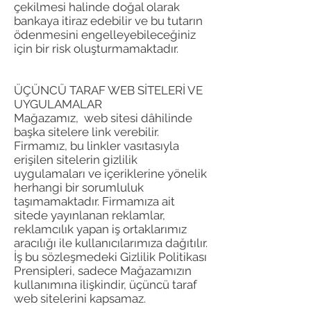
çekilmesi halinde doğal olarak
bankaya itiraz edebilir ve bu tutarın
ödenmesini engelleyebileceğiniz
için bir risk oluşturmamaktadır.
ÜÇÜNCÜ TARAF WEB SİTELERİ VE
UYGULAMALAR
Mağazamız, web sitesi dâhilinde
başka sitelere link verebilir.
Firmamız, bu linkler vasıtasıyla
erişilen sitelerin gizlilik
uygulamaları ve içeriklerine yönelik
herhangi bir sorumluluk
taşımamaktadır. Firmamıza ait
sitede yayınlanan reklamlar,
reklamcılık yapan iş ortaklarımız
aracılığı ile kullanıcılarımıza dağıtılır.
İş bu sözleşmedeki Gizlilik Politikası
Prensipleri, sadece Mağazamızın
kullanımına ilişkindir, üçüncü taraf
web sitelerini kapsamaz.