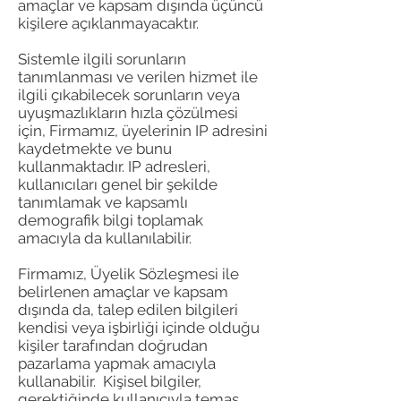
amaçlar ve kapsam dışında üçüncü
kişilere açıklanmayacaktır.
Sistemle ilgili sorunların
tanımlanması ve verilen hizmet ile
ilgili çıkabilecek sorunların veya
uyuşmazlıkların hızla çözülmesi
için, Firmamız, üyelerinin IP adresini
kaydetmekte ve bunu
kullanmaktadır. IP adresleri,
kullanıcıları genel bir şekilde
tanımlamak ve kapsamlı
demografik bilgi toplamak
amacıyla da kullanılabilir.
Firmamız, Üyelik Sözleşmesi ile
belirlenen amaçlar ve kapsam
dışında da, talep edilen bilgileri
kendisi veya işbirliği içinde olduğu
kişiler tarafından doğrudan
pazarlama yapmak amacıyla
kullanabilir. Kişisel bilgiler,
gerektiğinde kullanıcıyla temas