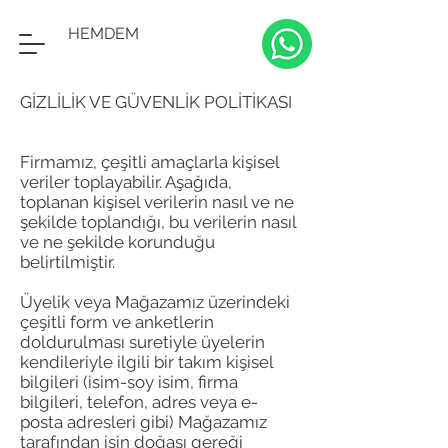
HEMDEM
GİZLİLİK VE GÜVENLİK POLİTİKASI
Firmamız, çeşitli amaçlarla kişisel
veriler toplayabilir. Aşağıda,
toplanan kişisel verilerin nasıl ve ne
şekilde toplandığı, bu verilerin nasıl
ve ne şekilde korunduğu
belirtilmiştir.
Üyelik veya Mağazamız üzerindeki
çeşitli form ve anketlerin
doldurulması suretiyle üyelerin
kendileriyle ilgili bir takım kişisel
bilgileri (isim-soy isim, firma
bilgileri, telefon, adres veya e-
posta adresleri gibi) Mağazamız
tarafından işin doğası gereği