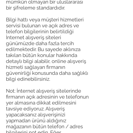
mümkün olmayan bir uluslararası
bir şifreleme standardıdır.
Bilgi hattı veya müşteri hizmetleri
servisi bulunan ve açık adres ve
telefon bilgilerinin belirtildiği
İnternet alışveriş siteleri
günümüzde daha fazla tercih
edilmektedir. Bu sayede aklınıza
takılan bütün konular hakkında
detaylı bilgi alabilir, online alışveriş
hizmeti sağlayan firmanın
güvenirliği konusunda daha sağlıklı
bilgi edinebilirsiniz.
Not: İnternet alışveriş sitelerinde
firmanın açık adresinin ve telefonun
yer almasına dikkat edilmesini
tavsiye ediyoruz. Alışveriş
yapacaksanız alışverişinizi
yapmadan ürünü aldığınız
mağazanın bütün telefon / adres
bilgilerini not edin. Eğer